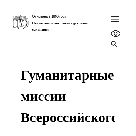
Основана в 1800 году
Пензенская православная духовная
семинария
Гуманитарные
миссии
Всероссийского