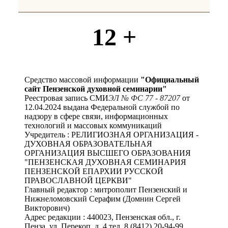
12 +
Средство массовой информации
"Официальный
сайт Пензенской духовной семинарии"
Реестровая запись СМИ
ЭЛ № ФС 77 - 87207
от
12.04.2024 выдана Федеральной службой по
надзору в сфере связи, информационных
технологий и массовых коммуникаций
Учредитель : РЕЛИГИОЗНАЯ ОРГАНИЗАЦИЯ -
ДУХОВНАЯ ОБРАЗОВАТЕЛЬНАЯ
ОРГАНИЗАЦИЯ ВЫСШЕГО ОБРАЗОВАНИЯ
"ПЕНЗЕНСКАЯ ДУХОВНАЯ СЕМИНАРИЯ
ПЕНЗЕНСКОЙ ЕПАРХИИ РУССКОЙ
ПРАВОСЛАВНОЙ ЦЕРКВИ"
Главный редактор : митрополит Пензенский и
Нижнеломовский Серафим (Домнин Сергей
Викторович)
Адрес редакции : 440023, Пензенская обл., г.
Пенза, ул. Перекоп, д. 4 тел. 8 (8412) 20-94-99