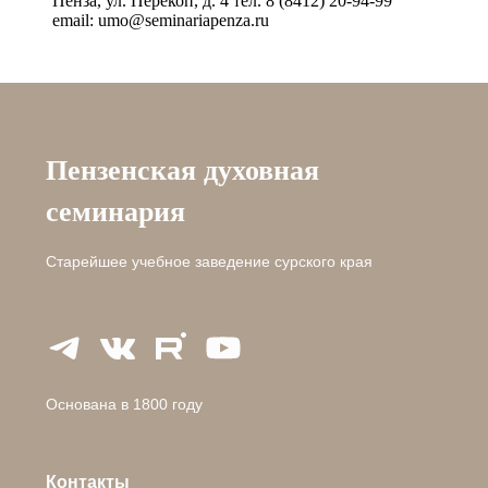
Пенза, ул. Перекоп, д. 4 тел. 8 (8412) 20-94-99
email: umo@seminariapenza.ru
Пензенская духовная
семинария
Старейшее учебное заведение сурского края
Основана в 1800 году
Контакты