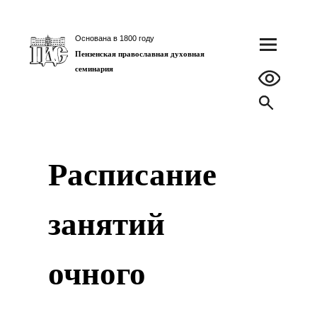
Основана в 1800 году
Пензенская православная духовная
семинария
Расписание
занятий
очного