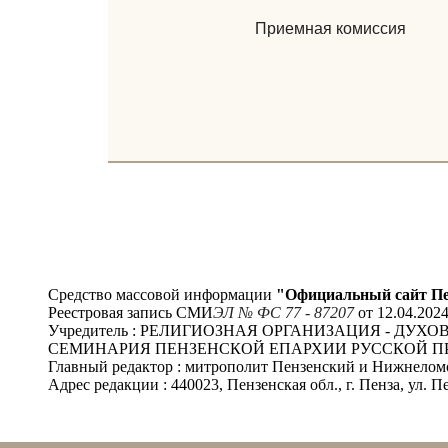
Приемная комиссия
Средство массовой информации
"Официальный сайт Пе
Реестровая запись СМИ
ЭЛ № ФС 77 - 87207
от 12.04.202
Учредитель : РЕЛИГИОЗНАЯ ОРГАНИЗАЦИЯ - Д
СЕМИНАРИЯ ПЕНЗЕНСКОЙ ЕПАРХИИ РУССКОЙ П
Главный редактор : митрополит Пензенский и Нижнело
Адрес редакции : 440023, Пензенская обл., г. Пенза, ул. Пе