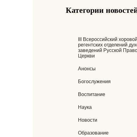
Категории новосте
III Всероссийский хорово
регентских отделений ду
заведений Русской Прав
Церкви
Анонсы
Богослужения
Воспитание
Наука
Новости
Образование