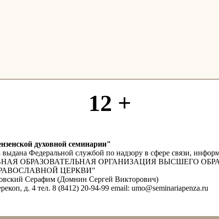
12 +
нзенской духовной семинарии"
4 выдана Федеральной службой по надзору в сфере связи, инф
УХОВНАЯ ОБРАЗОВАТЕЛЬНАЯ ОРГАНИЗАЦИЯ ВЫСШЕГО ОБ
РАВОСЛАВНОЙ ЦЕРКВИ"
мовский Серафим (Домнин Сергей Викторович)
рекоп, д. 4 тел. 8 (8412) 20-94-99 email: umo@seminariapenza.ru