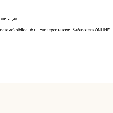
ганизации
стема) biblioclub.ru. Университетская библиотека ONLINE