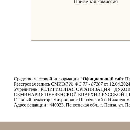
Приемная комиссия
Средство массовой информации
"Официальный сайт Пе
Реестровая запись СМИ
ЭЛ № ФС 77 - 87207
от 12.04.202
Учредитель : РЕЛИГИОЗНАЯ ОРГАНИЗАЦИЯ - Д
СЕМИНАРИЯ ПЕНЗЕНСКОЙ ЕПАРХИИ РУССКОЙ П
Главный редактор : митрополит Пензенский и Нижнело
Адрес редакции : 440023, Пензенская обл., г. Пенза, ул. Пе