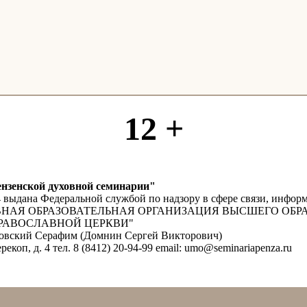
12 +
нзенской духовной семинарии"
4 выдана Федеральной службой по надзору в сфере связи, инф
УХОВНАЯ ОБРАЗОВАТЕЛЬНАЯ ОРГАНИЗАЦИЯ ВЫСШЕГО ОБ
РАВОСЛАВНОЙ ЦЕРКВИ"
мовский Серафим (Домнин Сергей Викторович)
рекоп, д. 4 тел. 8 (8412) 20-94-99 email: umo@seminariapenza.ru