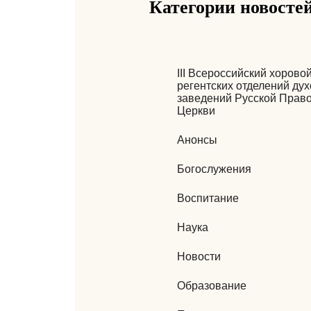
Категории новосте
III Всероссийский хорово
регентских отделений ду
заведений Русской Прав
Церкви
Анонсы
Богослужения
Воспитание
Наука
Новости
Образование