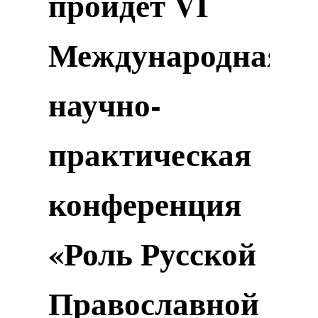
пройдет VI
Международная
научно-
практическая
конференция
«Роль Русской
Православной