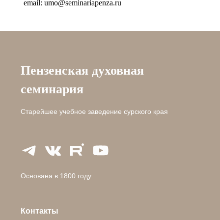
email: umo@seminariapenza.ru
Пензенская духовная
семинария
Старейшее учебное заведение сурского края
Основана в 1800 году
Контакты