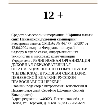
12 +
Средство массовой информации
"Официальный
сайт Пензенской духовной семинарии"
Реестровая запись СМИ
ЭЛ № ФС 77 - 87207
от
12.04.2024 выдана Федеральной службой по
надзору в сфере связи, информационных
технологий и массовых коммуникаций
Учредитель : РЕЛИГИОЗНАЯ ОРГАНИЗАЦИЯ -
ДУХОВНАЯ ОБРАЗОВАТЕЛЬНАЯ
ОРГАНИЗАЦИЯ ВЫСШЕГО ОБРАЗОВАНИЯ
"ПЕНЗЕНСКАЯ ДУХОВНАЯ СЕМИНАРИЯ
ПЕНЗЕНСКОЙ ЕПАРХИИ РУССКОЙ
ПРАВОСЛАВНОЙ ЦЕРКВИ"
Главный редактор : митрополит Пензенский и
Нижнеломовский Серафим (Домнин Сергей
Викторович)
Адрес редакции : 440023, Пензенская обл., г.
Пенза, ул. Перекоп, д. 4 тел. 8 (8412) 20-94-99