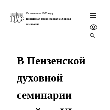
Основана в 1800 году
Пензенская православная духовная
семинария
В Пензенской
духовной
семинарии