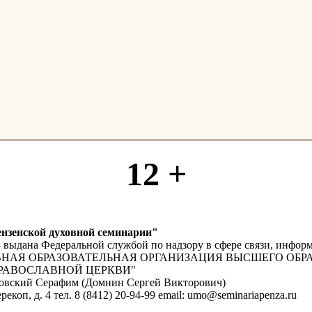
12 +
нзенской духовной семинарии"
4 выдана Федеральной службой по надзору в сфере связи, инф
УХОВНАЯ ОБРАЗОВАТЕЛЬНАЯ ОРГАНИЗАЦИЯ ВЫСШЕГО ОБ
РАВОСЛАВНОЙ ЦЕРКВИ"
мовский Серафим (Домнин Сергей Викторович)
рекоп, д. 4 тел. 8 (8412) 20-94-99 email: umo@seminariapenza.ru