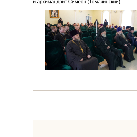
и архимандрит Симеон (Томачинский).