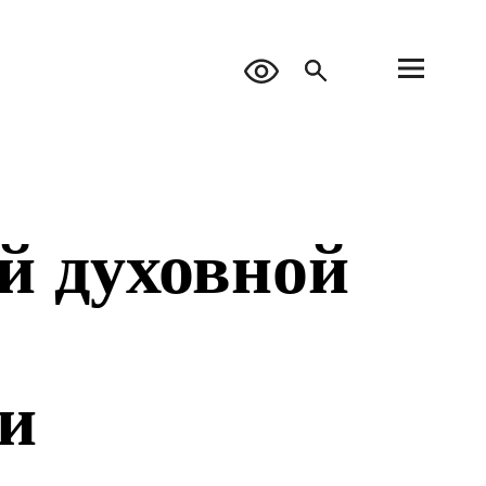
й духовной
и