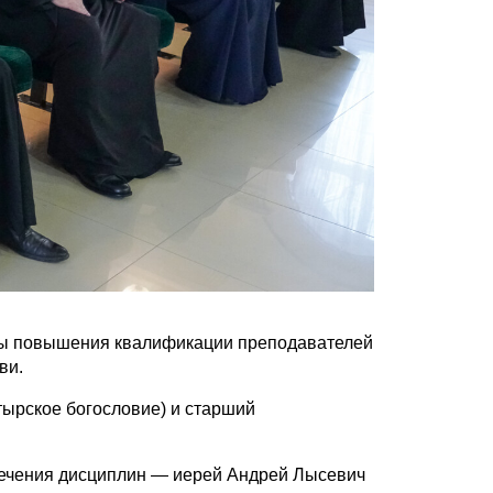
рсы повышения квалификации преподавателей
ви.
ырское богословие) и старший
печения дисциплин — иерей Андрей Лысевич