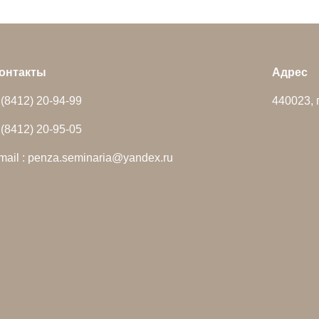
онтакты
Адрес
 (8412) 20-94-99
440023, 
 (8412) 20-95-05
mail : penza.seminaria@yandex.ru