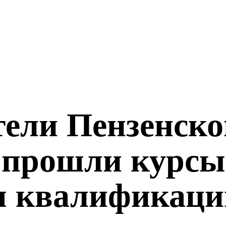
ели Пензенско
 прошли курсы
 квалификаци