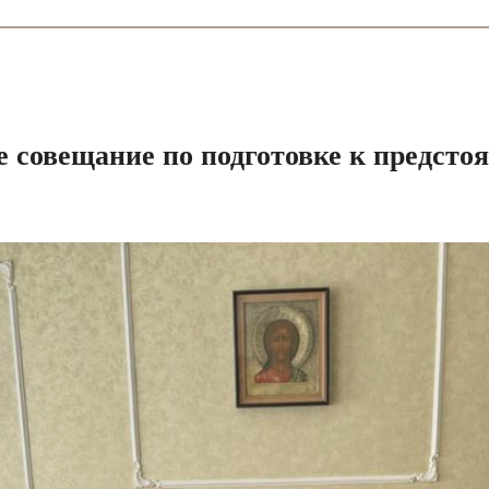
е совещание по подготовке к предст