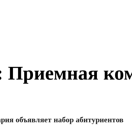
: Приемная ко
рия объявляет набор абитуриентов