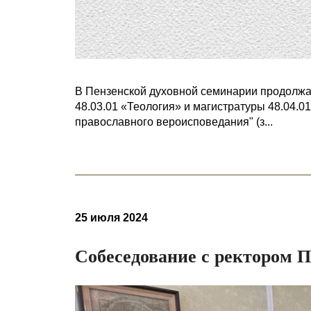
В Пензенской духовной семинарии продолжа
48.03.01 «Теология» и магистратуры 48.04.0
православного вероисповедания" (з...
25 июля 2024
Собеседование с ректором 