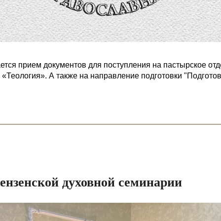
ется прием документов для поступления на пастырское от
1 «Теология». А также на направление подготовки "Подгото
Пензенской духовной семинарии