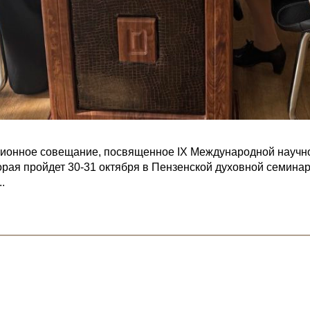
ационное совещание, посвященное IX Международной научн
торая пройдет 30-31 октября в Пензенской духовной семин
.