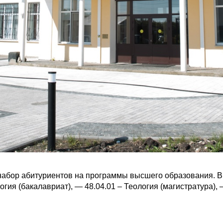
набор абитуриентов на программы высшего образования. В
гия (бакалавриат), — 48.04.01 – Теология (магистратура),