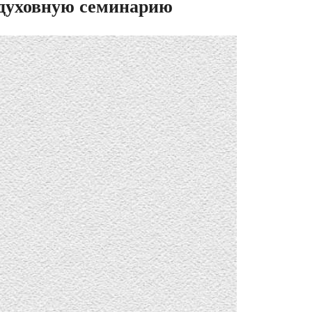
 духовную семинарию