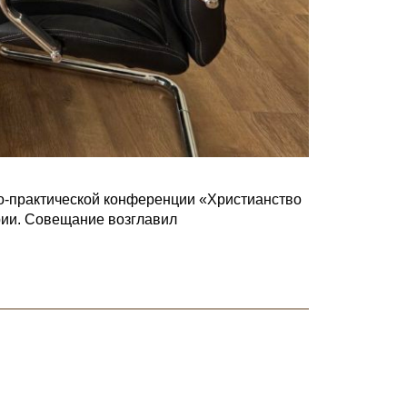
о-практической конференции «Христианство
арии. Совещание возглавил