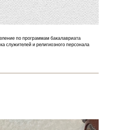
деление по программам бакалавриата
вка служителей и религиозного персонала