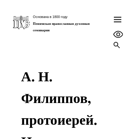
Основана в 1800 году
Пензенская православная духовная
семинария
А. Н.
Филиппов,
протоиерей.