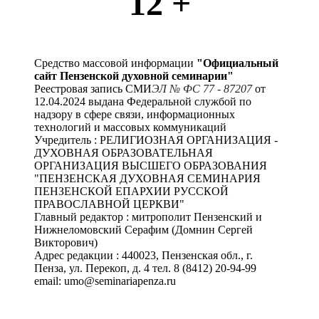
12 +
Средство массовой информации
"Официальный
сайт Пензенской духовной семинарии"
Реестровая запись СМИ
ЭЛ № ФС 77 - 87207
от
12.04.2024 выдана Федеральной службой по
надзору в сфере связи, информационных
технологий и массовых коммуникаций
Учредитель : РЕЛИГИОЗНАЯ ОРГАНИЗАЦИЯ -
ДУХОВНАЯ ОБРАЗОВАТЕЛЬНАЯ
ОРГАНИЗАЦИЯ ВЫСШЕГО ОБРАЗОВАНИЯ
"ПЕНЗЕНСКАЯ ДУХОВНАЯ СЕМИНАРИЯ
ПЕНЗЕНСКОЙ ЕПАРХИИ РУССКОЙ
ПРАВОСЛАВНОЙ ЦЕРКВИ"
Главный редактор : митрополит Пензенский и
Нижнеломовский Серафим (Домнин Сергей
Викторович)
Адрес редакции : 440023, Пензенская обл., г.
Пенза, ул. Перекоп, д. 4 тел. 8 (8412) 20-94-99
email: umo@seminariapenza.ru